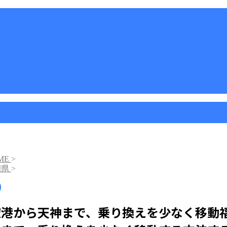
ME
>
岡県
>
空港から天神まで、乗り換えを少なく移動