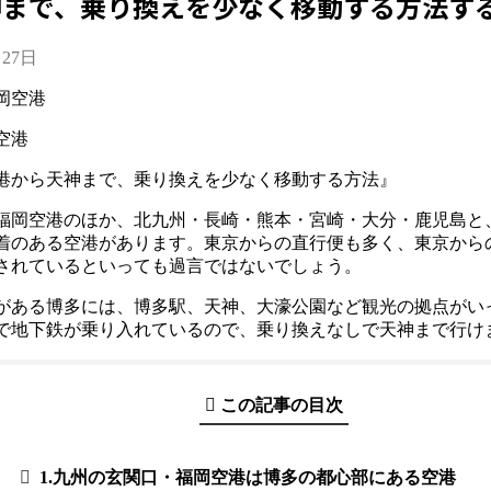
神まで、乗り換えを少なく移動する方法す
月27日
空港
港から天神まで、乗り換えを少なく移動する方法』
福岡空港のほか、北九州・長崎・熊本・宮崎・大分・鹿児島と
着のある空港があります。東京からの直行便も多く、東京から
されているといっても過言ではないでしょう。
がある博多には、博多駅、天神、大濠公園など観光の拠点がい
で地下鉄が乗り入れているので、乗り換えなしで天神まで行け
この記事の目次
1.九州の玄関口・福岡空港は博多の都心部にある空港