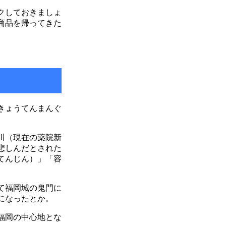
クしておきましょ
商品を帰ってきた
きょうてんまんぐ
川（現在の薬院新
悲しんだとされた
てんじん）」「容
て福岡城の鬼門に
になったとか。
福岡の中心地とな