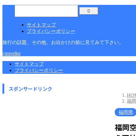
サイトマップ
プライバシーポリシー
旅行の話題、その他、お出かけの前に見てみて下さい。
j-traveller
サイトマップ
プライバシーポリシー
スポンサードリンク
HO
福
福岡県
福岡