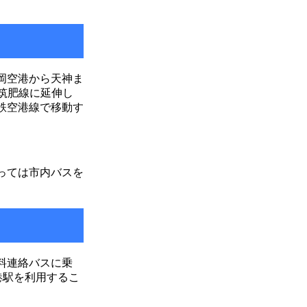
岡空港から天神ま
筑肥線に延伸し
鉄空港線で移動す
っては市内バスを
料連絡バスに乗
港駅を利用するこ