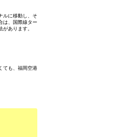
ナルに移動し、そ
合は、国際線ター
法があります。
くても、福岡空港