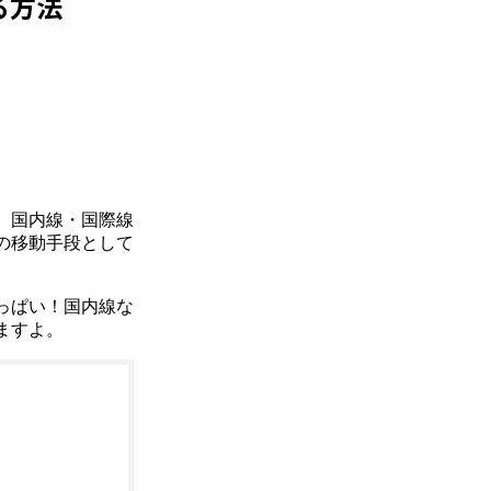
る方法
、国内線・国際線
の移動手段として
っぱい！国内線な
ますよ。