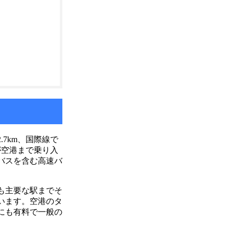
7km、国際線で
が空港まで乗り入
バスを含む高速バ
も主要な駅までそ
います。空港のタ
にも有料で一般の