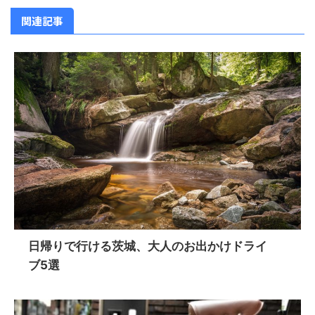
関連記事
日帰りで行ける茨城、大人のお出かけドライ
ブ5選