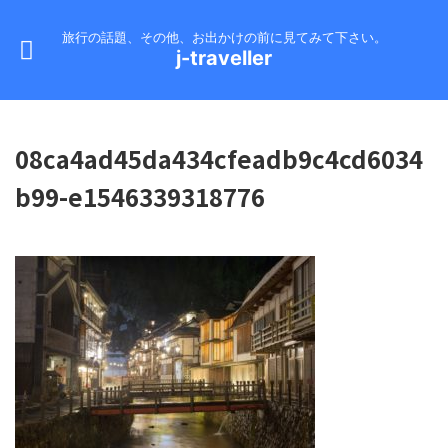
旅行の話題、その他、お出かけの前に見てみて下さい。
j-traveller
08ca4ad45da434cfeadb9c4cd6034
b99-e1546339318776