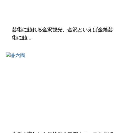
芸術に触れる金沢観光、金沢といえば金箔芸
術に触...