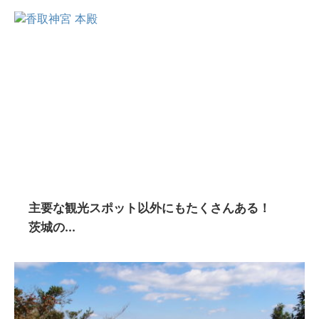
主要な観光スポット以外にもたくさんある！
茨城の...