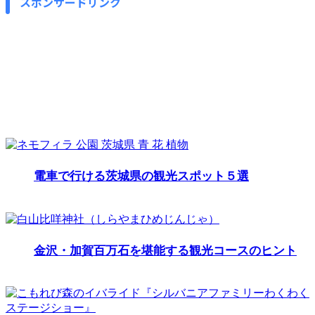
スポンサードリンク
電車で行ける茨城県の観光スポット５選
金沢・加賀百万石を堪能する観光コースのヒント