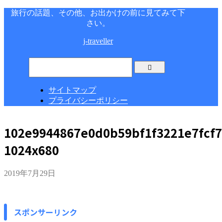
旅行の話題、その他、お出かけの前に見てみて下
さい。
j-traveller
サイトマップ
プライバシーポリシー
102e9944867e0d0b59bf1f3221e7fcf7
1024x680
2019年7月29日
スポンサーリンク