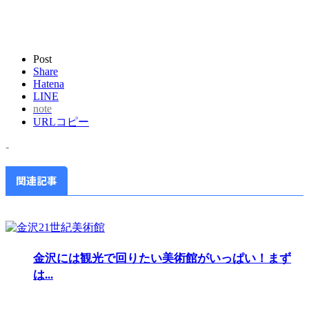
Post
Share
Hatena
LINE
note
URLコピー
-
関連記事
金沢には観光で回りたい美術館がいっぱい！まず
は...