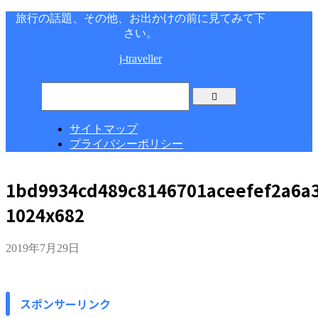
旅行の話題、その他、お出かけの前に見てみて下
さい。
j-traveller
サイトマップ
プライバシーポリシー
1bd9934cd489c8146701aceefef2a6a3
1024x682
2019年7月29日
スポンサーリンク