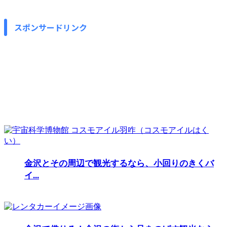
スポンサードリンク
金沢とその周辺で観光するなら、小回りのきくバ
イ...