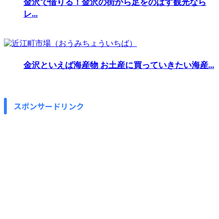
金沢で借りる！金沢の街から足をのばす観光なら
レ...
金沢といえば海産物 お土産に買っていきたい海産...
スポンサードリンク