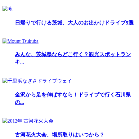
日帰りで行ける茨城、大人のお出かけドライブ5選
みんな、茨城県ならどこ行く？観光スポットラン
キ...
金沢から足を伸ばすなら！ドライブで行く石川県
の...
古河花火大会、場所取りはいつから？