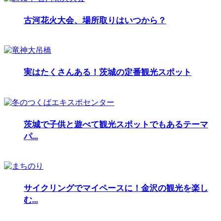
古河花火大会、場所取りはいつから？
実はたくさんある！茨城の定番観光スポット
茨城で子供と遊べて観光スポットでもあるテーマ
パ...
サイクリングでマイペースに！金沢の観光を楽し
む...