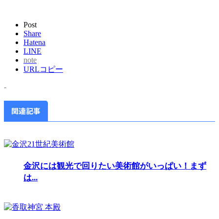
Post
Share
Hatena
LINE
note
URLコピー
-
関連記事
金沢には観光で回りたい美術館がいっぱい！まず
は...