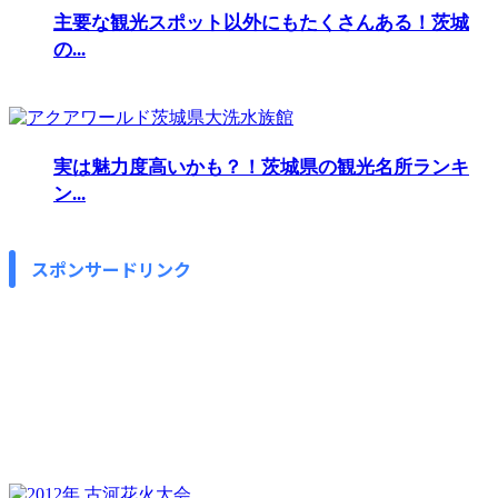
主要な観光スポット以外にもたくさんある！茨城
の...
実は魅力度高いかも？！茨城県の観光名所ランキ
ン...
スポンサードリンク