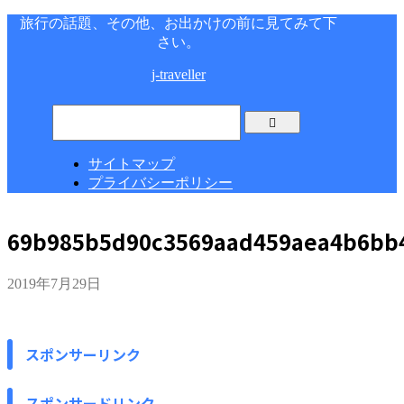
旅行の話題、その他、お出かけの前に見てみて下
さい。
j-traveller
サイトマップ
プライバシーポリシー
69b985b5d90c3569aad459aea4b6bb
2019年7月29日
スポンサーリンク
スポンサードリンク