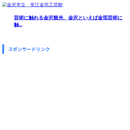
芸術に触れる金沢観光、金沢といえば金箔芸術に
触...
スポンサードリンク