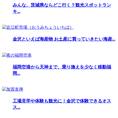
みんな、茨城県ならどこ行く？観光スポットラン
キ...
金沢といえば海産物 お土産に買っていきたい海産...
福岡空港から天神まで、乗り換えを少なく移動福
岡...
工場見学や体験も観光に！金沢で体験できるオス
ス...