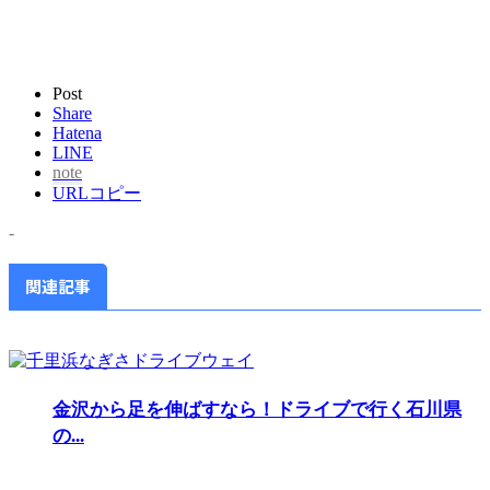
Post
Share
Hatena
LINE
note
URLコピー
-
関連記事
金沢から足を伸ばすなら！ドライブで行く石川県
の...