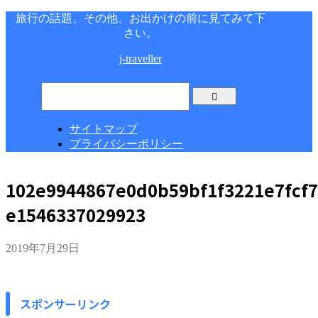
旅行の話題、その他、お出かけの前に見てみて下
さい。
j-traveller
サイトマップ
プライバシーポリシー
102e9944867e0d0b59bf1f3221e7fcf7
e1546337029923
2019年7月29日
スポンサーリンク