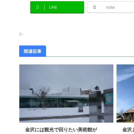
LINE
note
-
関連記事
金沢には観光で回りたい美術館が
金沢