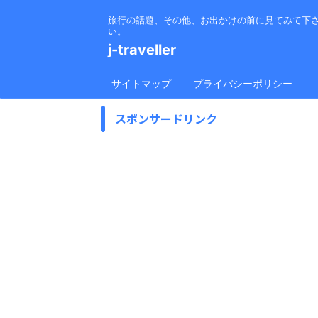
旅行の話題、その他、お出かけの前に見てみて下
い。
j-traveller
サイトマップ
プライバシーポリシー
スポンサードリンク