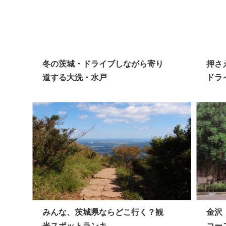
冬の茨城・ドライブしながら寄り
押さ
道する大洗・水戸
ドライ
みんな、茨城県ならどこ行く？観
金沢
光スポットランキ...
コー