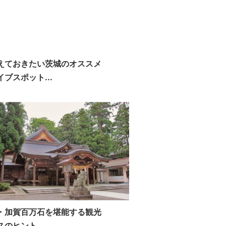
えておきたい茨城のオススメ
ブスポット...
・加賀百万石を堪能する観光
スのヒント