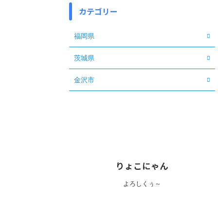
カテゴリー
福岡県
茨城県
金沢市
りょこにゃん
よろしくぅ～