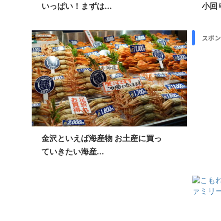
いっぱい！まずは...
小回り
スポン
金沢といえば海産物 お土産に買っ
ていきたい海産...