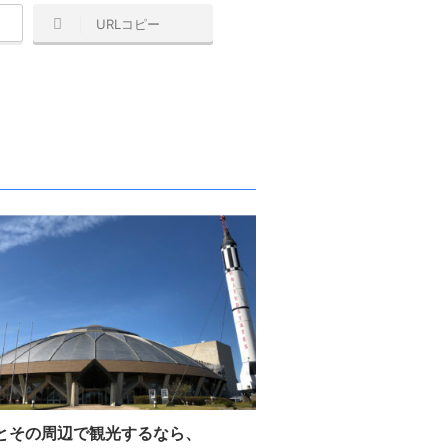
URLコピー
とその周辺で観光するなら、