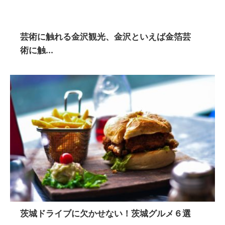
芸術に触れる金沢観光、金沢といえば金箔芸
術に触...
茨城ドライブに欠かせない！茨城グルメ６選