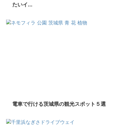
たいイ...
電車で行ける茨城県の観光スポット５選