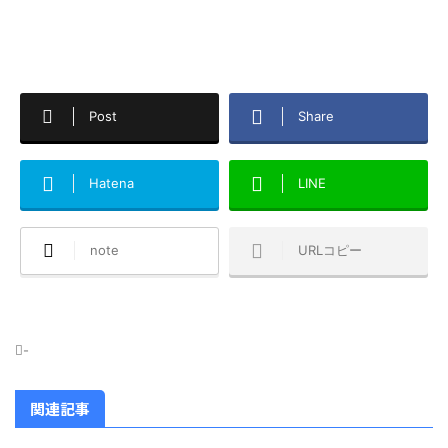
Post
Share
Hatena
LINE
note
URLコピー
-
関連記事