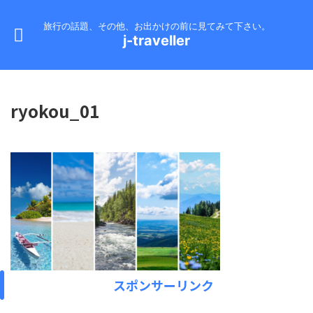
旅行の話題、その他、お出かけの前に見てみて下さい。
j-traveller
ryokou_01
スポンサーリンク