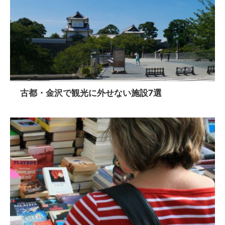
古都・金沢で観光に外せない施設7選