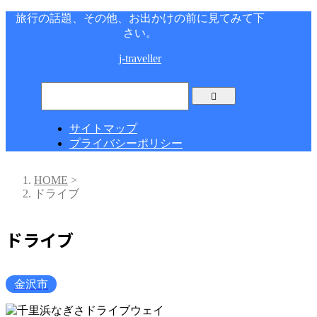
旅行の話題、その他、お出かけの前に見てみて下
さい。
j-traveller
サイトマップ
プライバシーポリシー
HOME
>
ドライブ
ドライブ
金沢市