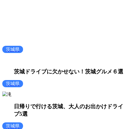
茨城県
茨城ドライブに欠かせない！茨城グルメ６選
茨城県
日帰りで行ける茨城、大人のお出かけドライ
ブ5選
茨城県