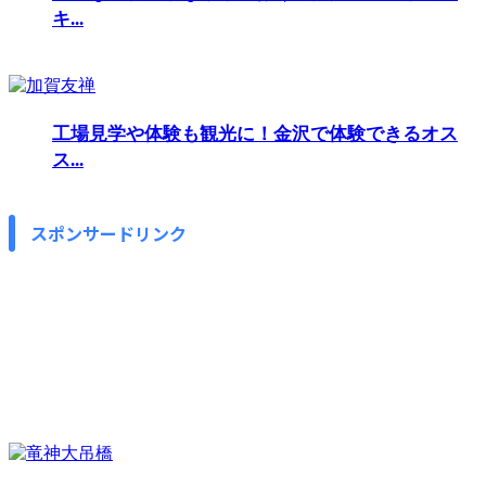
キ...
工場見学や体験も観光に！金沢で体験できるオス
ス...
スポンサードリンク