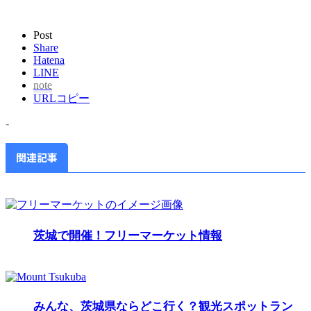
Post
Share
Hatena
LINE
note
URLコピー
-
関連記事
茨城で開催！フリーマーケット情報
みんな、茨城県ならどこ行く？観光スポットラン