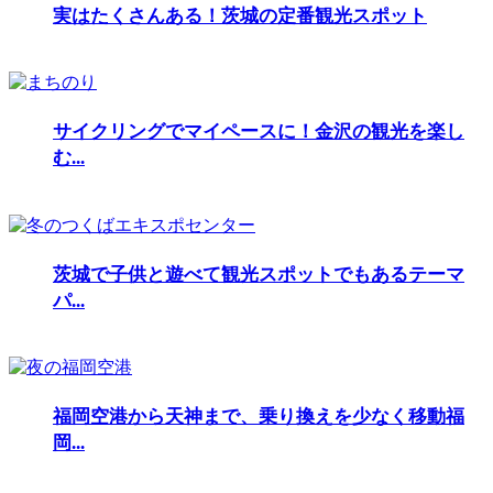
実はたくさんある！茨城の定番観光スポット
サイクリングでマイペースに！金沢の観光を楽し
む...
茨城で子供と遊べて観光スポットでもあるテーマ
パ...
福岡空港から天神まで、乗り換えを少なく移動福
岡...