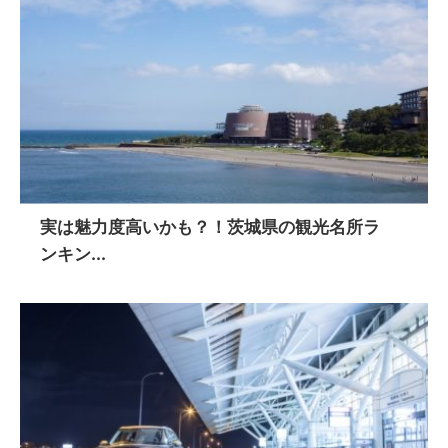
実は魅力度高いかも？！茨城県の観光名所ラ
ンキン...