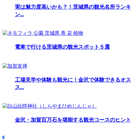
実は魅力度高いかも？！茨城県の観光名所ランキ
ン...
電車で行ける茨城県の観光スポット５選
工場見学や体験も観光に！金沢で体験できるオス
ス...
金沢・加賀百万石を堪能する観光コースのヒント