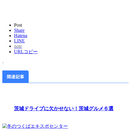
Post
Share
Hatena
LINE
note
URLコピー
-
関連記事
茨城ドライブに欠かせない！茨城グルメ６選