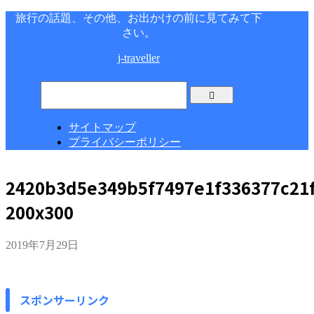
旅行の話題、その他、お出かけの前に見てみて下
さい。
j-traveller
サイトマップ
プライバシーポリシー
2420b3d5e349b5f7497e1f336377c21f
200x300
2019年7月29日
スポンサーリンク