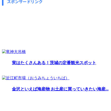
スポンサードリンク
実はたくさんある！茨城の定番観光スポット
金沢といえば海産物 お土産に買っていきたい海産...