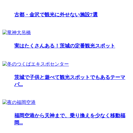
古都・金沢で観光に外せない施設7選
実はたくさんある！茨城の定番観光スポット
茨城で子供と遊べて観光スポットでもあるテーマ
パ...
福岡空港から天神まで、乗り換えを少なく移動福
岡...