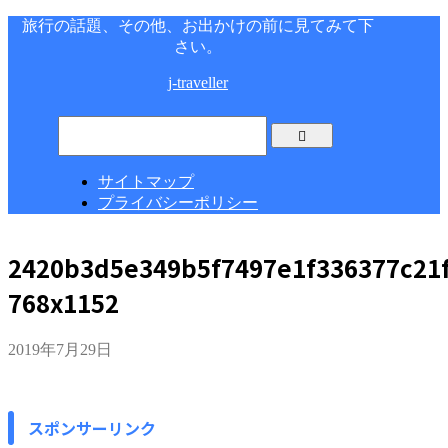
旅行の話題、その他、お出かけの前に見てみて下
さい。
j-traveller
サイトマップ
プライバシーポリシー
2420b3d5e349b5f7497e1f336377c21f
768x1152
2019年7月29日
スポンサーリンク