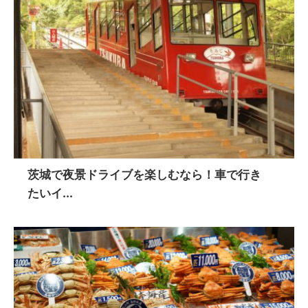
茨城で夜景ドライブを楽しむなら！車で行き
たいイ...