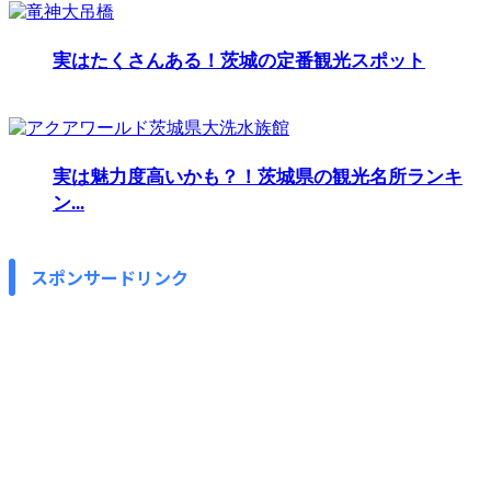
実はたくさんある！茨城の定番観光スポット
実は魅力度高いかも？！茨城県の観光名所ランキ
ン...
スポンサードリンク