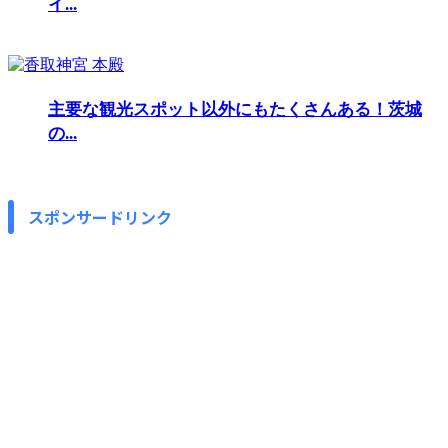
イ...
主要な観光スポット以外にもたくさんある！茨城
の...
スポンサードリンク