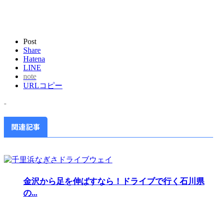
Post
Share
Hatena
LINE
note
URLコピー
-
関連記事
金沢から足を伸ばすなら！ドライブで行く石川県
の...