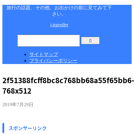
旅行の話題、その他、お出かけの前に見てみて下
さい。
j-traveller
サイトマップ
プライバシーポリシー
2f51388fcff8bc8c768bb68a55f65bb6
768x512
2019年7月29日
スポンサーリンク