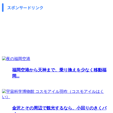
スポンサードリンク
福岡空港から天神まで、乗り換えを少なく移動福
岡...
金沢とその周辺で観光するなら、小回りのきくバ