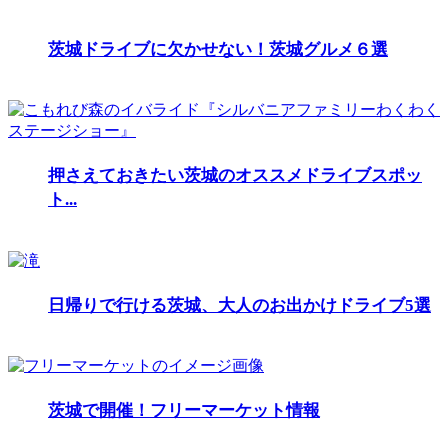
茨城ドライブに欠かせない！茨城グルメ６選
押さえておきたい茨城のオススメドライブスポッ
ト...
日帰りで行ける茨城、大人のお出かけドライブ5選
茨城で開催！フリーマーケット情報