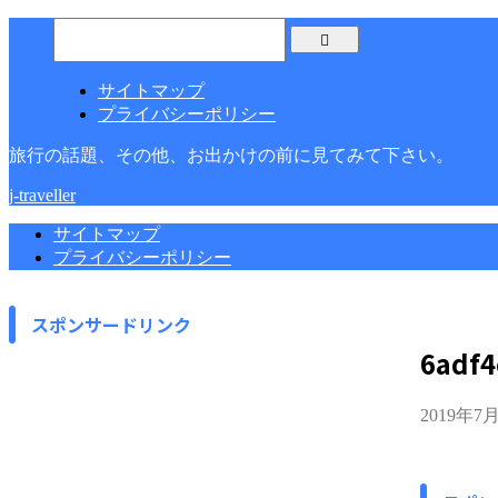
サイトマップ
プライバシーポリシー
旅行の話題、その他、お出かけの前に見てみて下さい。
j-traveller
サイトマップ
プライバシーポリシー
スポンサードリンク
6adf4
2019年7