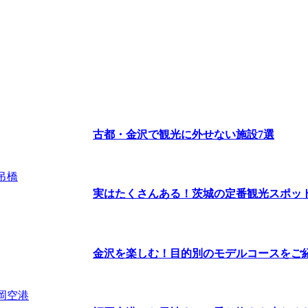
古都・金沢で観光に外せない施設7選
実はたくさんある！茨城の定番観光スポッ
金沢を楽しむ！目的別のモデルコースをご