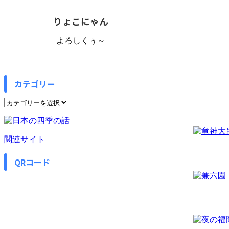
りょこにゃん
よろしくぅ～
カテゴリー
カ
テ
ゴ
リ
関連サイト
ー
QRコード