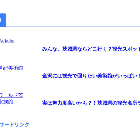
事
みんな、茨城県ならどこ行く？観光スポットラ
金沢には観光で回りたい美術館がいっぱい！ま
実は魅力度高いかも？！茨城県の観光名所ラン
サードリンク