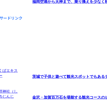
福岡空港から天神まで、乗り換えを少なく移動
サードリンク
茨城で子供と遊べて観光スポットでもあるテー
金沢・加賀百万石を堪能する観光コースの