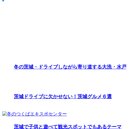
冬の茨城・ドライブしながら寄り道する大洗・水戸
茨城ドライブに欠かせない！茨城グルメ６選
茨城で子供と遊べて観光スポットでもあるテーマ