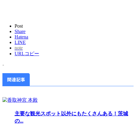
Post
Share
Hatena
LINE
note
URLコピー
-
関連記事
主要な観光スポット以外にもたくさんある！茨城
の...