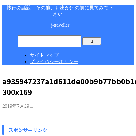
旅行の話題、その他、お出かけの前に見てみて下
さい。
j-traveller
サイトマップ
プライバシーポリシー
a935947237a1d611de00b9b77bb0b1
300x169
2019年7月29日
スポンサーリンク