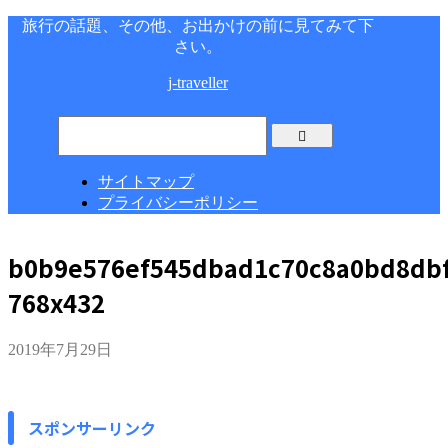
旅行の話題、その他、お出かけの前に見てみて下
さい。
j-traveller
サイトマップ
プライバシーポリシー
b0b9e576ef545dbad1c70c8a0bd8dbf
768x432
2019年7月29日
スポンサーリンク