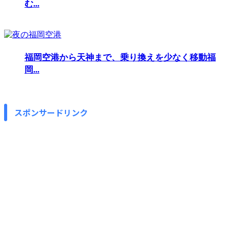
む...
福岡空港から天神まで、乗り換えを少なく移動福
岡...
スポンサードリンク