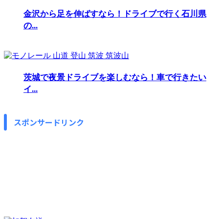
金沢から足を伸ばすなら！ドライブで行く石川県
の...
茨城で夜景ドライブを楽しむなら！車で行きたい
イ...
スポンサードリンク