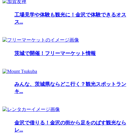
工場見学や体験も観光に！金沢で体験できるオス
ス...
茨城で開催！フリーマーケット情報
みんな、茨城県ならどこ行く？観光スポットラン
キ...
金沢で借りる！金沢の街から足をのばす観光なら
レ...