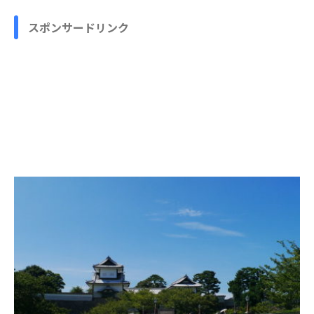
スポンサードリンク