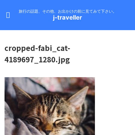
旅行の話題、その他、お出かけの前に見てみて下さい。
j-traveller
cropped-fabi_cat-
4189697_1280.jpg