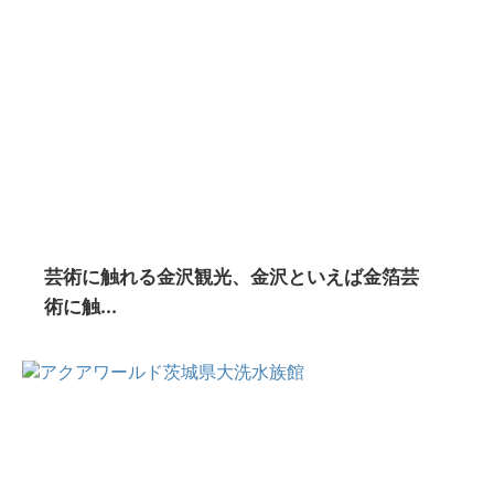
芸術に触れる金沢観光、金沢といえば金箔芸
術に触...