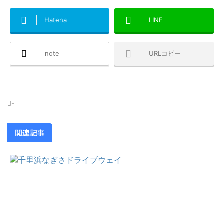
Hatena
LINE
note
URLコピー
-
関連記事