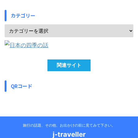
カテゴリー
関連サイト
QRコード
旅行の話題、その他、お出かけの前に見てみて下さい。
j-traveller