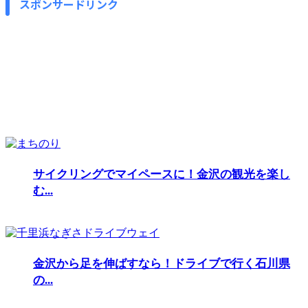
スポンサードリンク
サイクリングでマイペースに！金沢の観光を楽し
む...
金沢から足を伸ばすなら！ドライブで行く石川県
の...