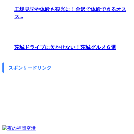
工場見学や体験も観光に！金沢で体験できるオス
ス...
茨城ドライブに欠かせない！茨城グルメ６選
スポンサードリンク