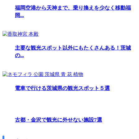
福岡空港から天神まで、乗り換えを少なく移動福
岡...
主要な観光スポット以外にもたくさんある！茨城
の...
電車で行ける茨城県の観光スポット５選
古都・金沢で観光に外せない施設7選