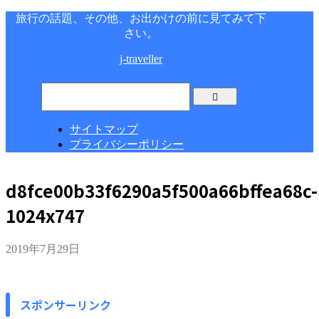
旅行の話題、その他、お出かけの前に見てみて下
さい。
j-traveller
サイトマップ
プライバシーポリシー
d8fce00b33f6290a5f500a66bffea68c-
1024x747
2019年7月29日
スポンサーリンク