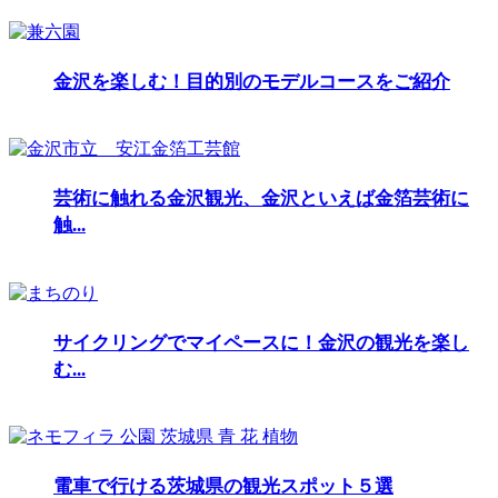
金沢を楽しむ！目的別のモデルコースをご紹介
芸術に触れる金沢観光、金沢といえば金箔芸術に
触...
サイクリングでマイペースに！金沢の観光を楽し
む...
電車で行ける茨城県の観光スポット５選