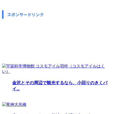
スポンサードリンク
金沢とその周辺で観光するなら、小回りのきくバ
イ...