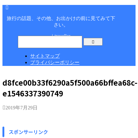
旅行の話題、その他、お出かけの前に見てみて下
さい。
j-traveller
サイトマップ
プライバシーポリシー
d8fce00b33f6290a5f500a66bffea68c-
e1546337390749
2019年7月29日
スポンサーリンク