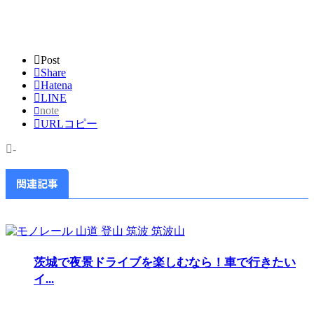
Post
Share
Hatena
LINE
note
URLコピー
-
関連記事
茨城で夜景ドライブを楽しむなら！車で行きたい
イ...