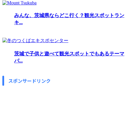
みんな、茨城県ならどこ行く？観光スポットラン
キ...
茨城で子供と遊べて観光スポットでもあるテーマ
パ...
スポンサードリンク