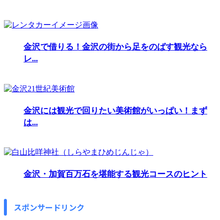
金沢で借りる！金沢の街から足をのばす観光なら
レ...
金沢には観光で回りたい美術館がいっぱい！まず
は...
金沢・加賀百万石を堪能する観光コースのヒント
スポンサードリンク