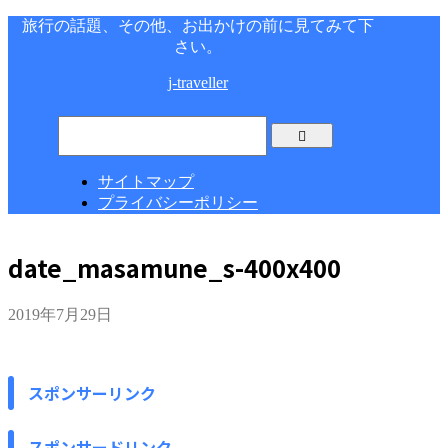
旅行の話題、その他、お出かけの前に見てみて下
さい。
j-traveller
サイトマップ
プライバシーポリシー
date_masamune_s-400x400
2019年7月29日
スポンサーリンク
スポンサードリンク