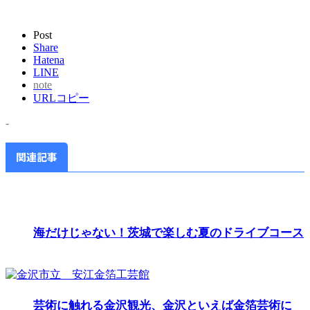
Post
Share
Hatena
LINE
note
URLコピー
-
関連記事
海だけじゃない！茨城で楽しむ夏のドライブコース
芸術に触れる金沢観光、金沢といえば金箔芸術に