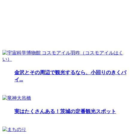
金沢とその周辺で観光するなら、小回りのきくバ
イ...
実はたくさんある！茨城の定番観光スポット