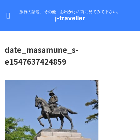
旅行の話題、その他、お出かけの前に見てみて下さい。
j-traveller
date_masamune_s-
e1547637424859