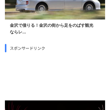
金沢で借りる！金沢の街から足をのばす観光
ならレ...
スポンサードリンク