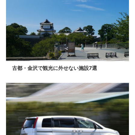
古都・金沢で観光に外せない施設7選