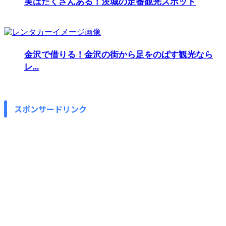
実はたくさんある！茨城の定番観光スポット
金沢で借りる！金沢の街から足をのばす観光なら
レ...
スポンサードリンク