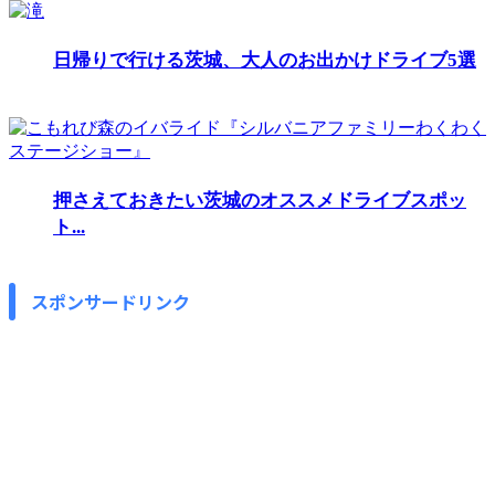
日帰りで行ける茨城、大人のお出かけドライブ5選
押さえておきたい茨城のオススメドライブスポッ
ト...
スポンサードリンク