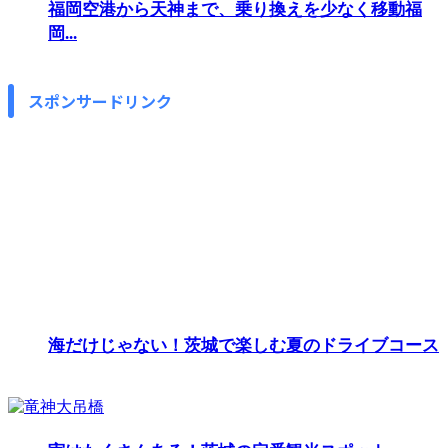
福岡空港から天神まで、乗り換えを少なく移動福
岡...
スポンサードリンク
海だけじゃない！茨城で楽しむ夏のドライブコース