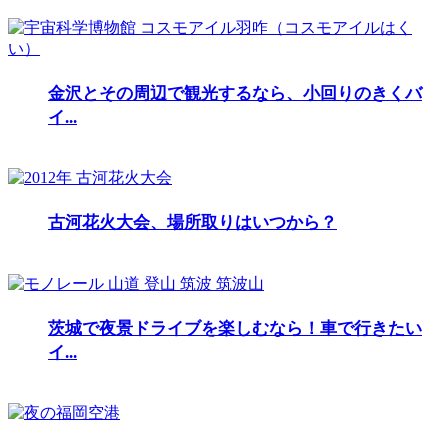
金沢とその周辺で観光するなら、小回りのきくバ
イ...
古河花火大会、場所取りはいつから？
茨城で夜景ドライブを楽しむなら！車で行きたい
イ...