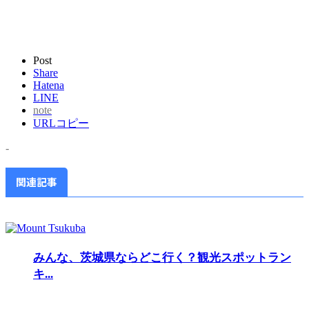
Post
Share
Hatena
LINE
note
URLコピー
-
関連記事
みんな、茨城県ならどこ行く？観光スポットラン
キ...