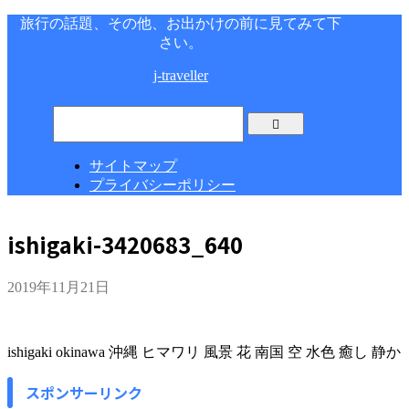
旅行の話題、その他、お出かけの前に見てみて下
さい。
j-traveller
サイトマップ
プライバシーポリシー
ishigaki-3420683_640
2019年11月21日
ishigaki okinawa 沖縄 ヒマワリ 風景 花 南国 空 水色 癒し 静か
スポンサーリンク