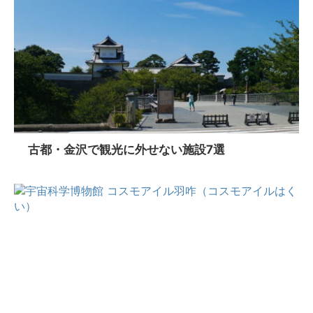
古都・金沢で観光に外せない施設7選