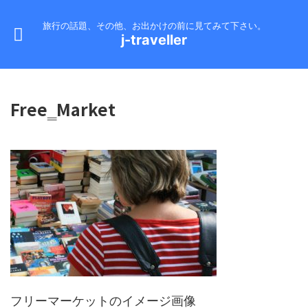
旅行の話題、その他、お出かけの前に見てみて下さい。
j-traveller
Free‗Market
フリーマーケットのイメージ画像