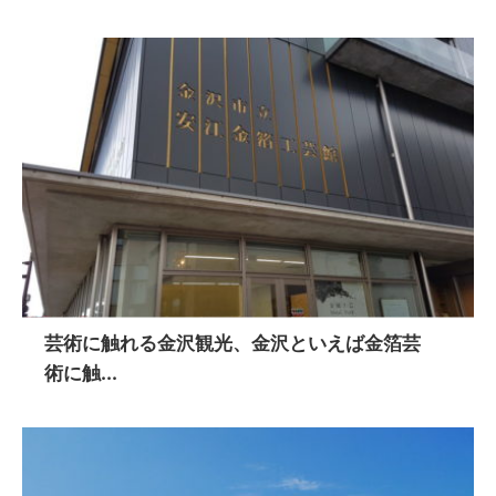
芸術に触れる金沢観光、金沢といえば金箔芸
術に触...