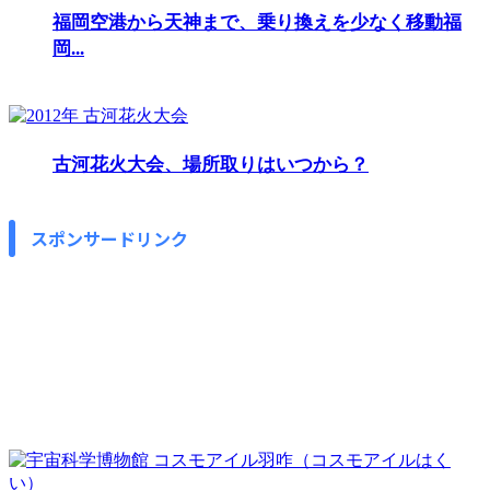
福岡空港から天神まで、乗り換えを少なく移動福
岡...
古河花火大会、場所取りはいつから？
スポンサードリンク