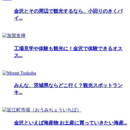
金沢とその周辺で観光するなら、小回りのきくバ
イ...
工場見学や体験も観光に！金沢で体験できるオス
ス...
みんな、茨城県ならどこ行く？観光スポットラン
キ...
金沢といえば海産物 お土産に買っていきたい海産...