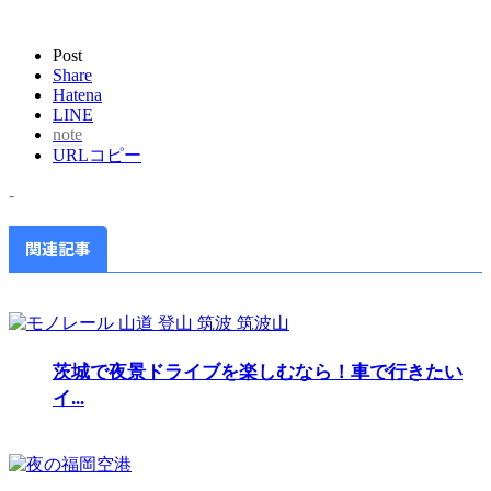
Post
Share
Hatena
LINE
note
URLコピー
-
関連記事
茨城で夜景ドライブを楽しむなら！車で行きたい
イ...