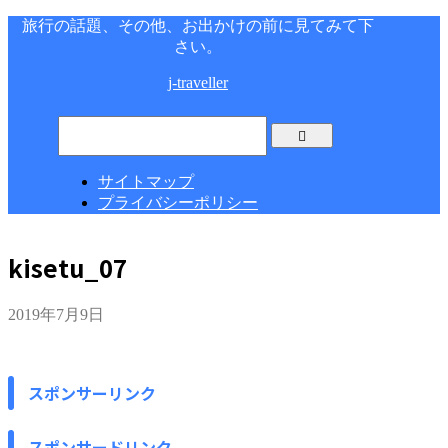
旅行の話題、その他、お出かけの前に見てみて下
さい。
j-traveller
サイトマップ
プライバシーポリシー
kisetu_07
2019年7月9日
スポンサーリンク
スポンサードリンク