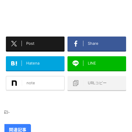
Post
Share
Hatena
LINE
note
URLコピー
-
関連記事