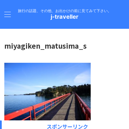
旅行の話題、その他、お出かけの前に見てみて下さい。
j-traveller
miyagiken_matusima_s
スポンサーリンク