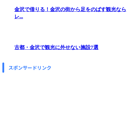
金沢で借りる！金沢の街から足をのばす観光なら
レ...
古都・金沢で観光に外せない施設7選
スポンサードリンク