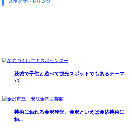
スポンサードリンク
茨城で子供と遊べて観光スポットでもあるテーマ
パ...
芸術に触れる金沢観光、金沢といえば金箔芸術に
触...