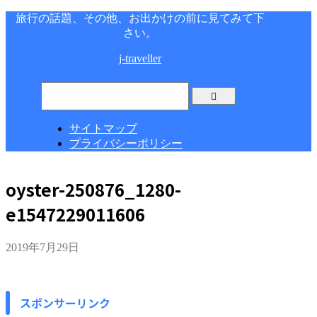
旅行の話題、その他、お出かけの前に見てみて下
さい。
j-traveller
サイトマップ
プライバシーポリシー
oyster-250876_1280-
e1547229011606
2019年7月29日
スポンサーリンク