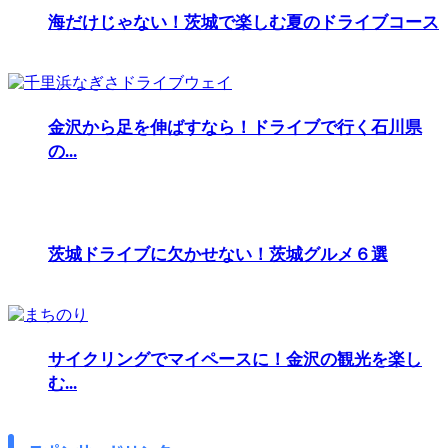
海だけじゃない！茨城で楽しむ夏のドライブコース
金沢から足を伸ばすなら！ドライブで行く石川県
の...
茨城ドライブに欠かせない！茨城グルメ６選
サイクリングでマイペースに！金沢の観光を楽し
む...