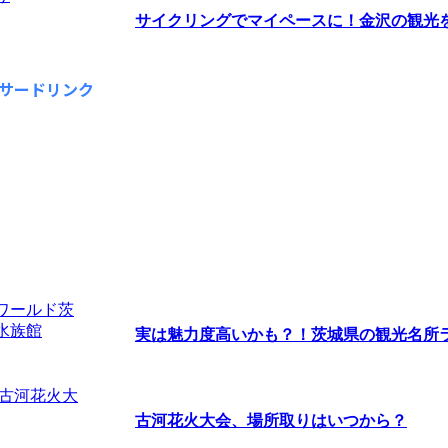
サイクリングでマイペースに！金沢の観光を楽
サードリンク
実は魅力度高いかも？！茨城県の観光名所ラン
古河花火大会、場所取りはいつから？