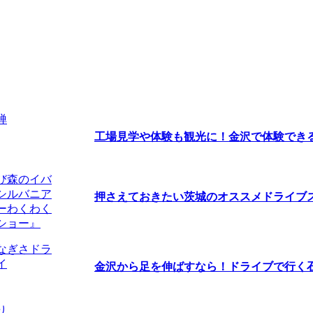
工場見学や体験も観光に！金沢で体験できるオ
押さえておきたい茨城のオススメドライブスポ
金沢から足を伸ばすなら！ドライブで行く石川