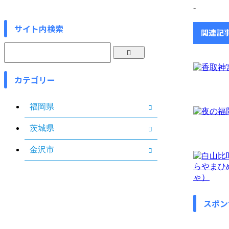
-
サイト内検索
関連記
カテゴリー
福岡県
茨城県
金沢市
スポン