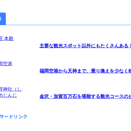
事
主要な観光スポット以外にもたくさんある！茨
福岡空港から天神まで、乗り換えを少なく移動
金沢・加賀百万石を堪能する観光コースの
サードリンク