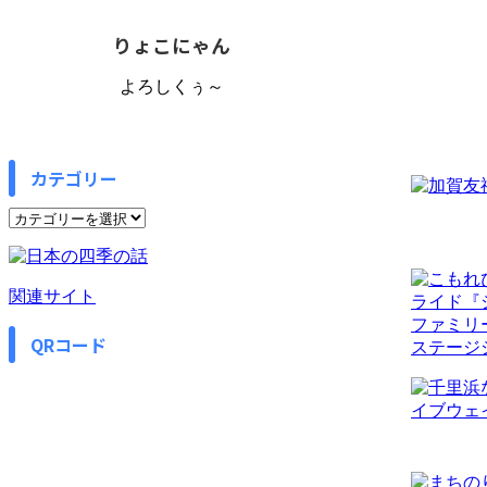
りょこにゃん
よろしくぅ～
カテゴリー
カ
テ
ゴ
リ
関連サイト
ー
QRコード