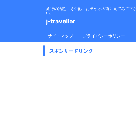
旅行の話題、その他、お出かけの前に見てみて下
い。
j-traveller
サイトマップ
プライバシーポリシー
スポンサードリンク