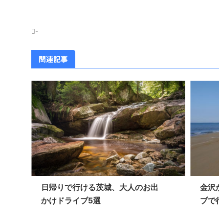
-
関連記事
日帰りで行ける茨城、大人のお出
金沢
かけドライブ5選
ブで行