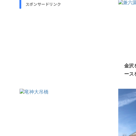
スポンサードリンク
金沢
ース