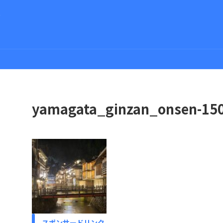
さ
yamagata_ginzan_onsen-15
スポンサードリンク