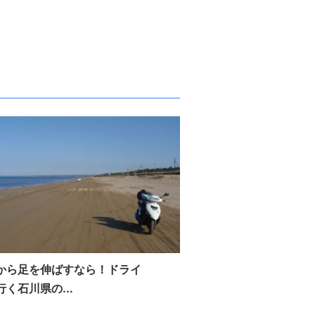
から足を伸ばすなら！ドライ
く石川県の...