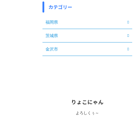
カテゴリー
福岡県
茨城県
金沢市
りょこにゃん
よろしくぅ～