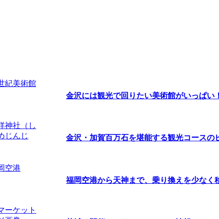
金沢には観光で回りたい美術館がいっぱい！ま
金沢・加賀百万石を堪能する観光コースの
福岡空港から天神まで、乗り換えを少なく移動