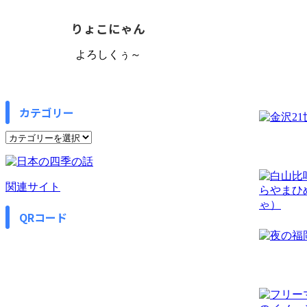
りょこにゃん
よろしくぅ～
カテゴリー
カ
テ
ゴ
リ
関連サイト
ー
QRコード