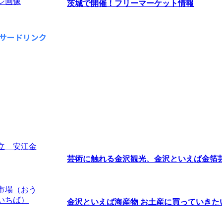
茨城で開催！フリーマーケット情報
サードリンク
芸術に触れる金沢観光、金沢といえば金箔芸術
金沢といえば海産物 お土産に買っていきたい海