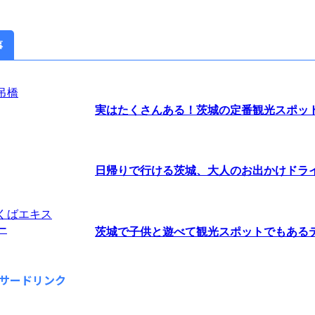
事
実はたくさんある！茨城の定番観光スポッ
日帰りで行ける茨城、大人のお出かけドラ
茨城で子供と遊べて観光スポットでもあるテー
サードリンク