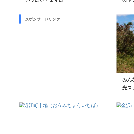
スポンサードリンク
みん
光スポ