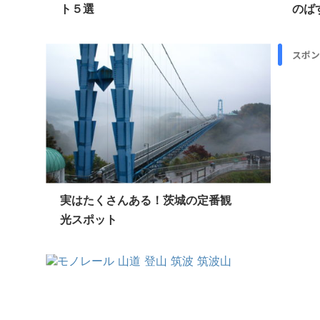
ト５選
のばす
スポン
実はたくさんある！茨城の定番観
光スポット