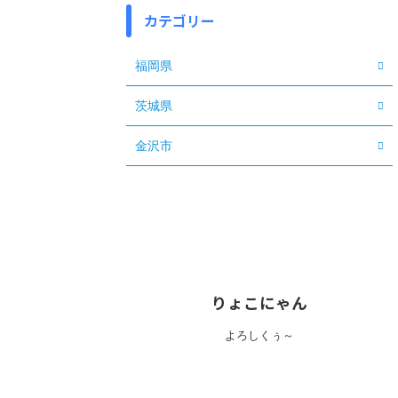
カテゴリー
福岡県
茨城県
金沢市
りょこにゃん
よろしくぅ～