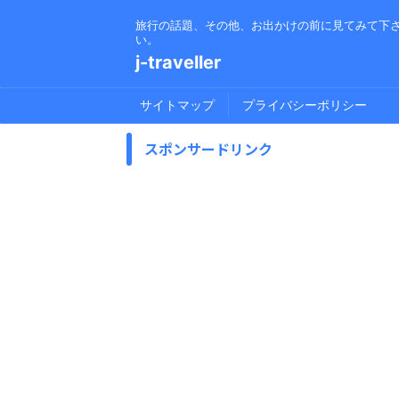
旅行の話題、その他、お出かけの前に見てみて下
い。
j-traveller
サイトマップ
プライバシーポリシー
スポンサードリンク