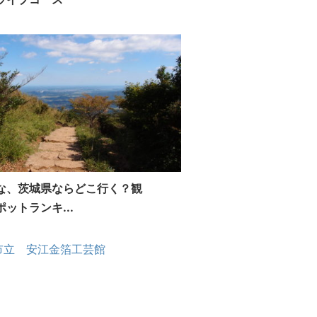
な、茨城県ならどこ行く？観
ットランキ...