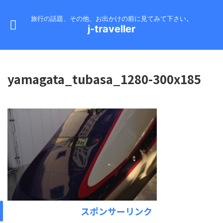
旅行の話題、その他、お出かけの前に見てみて下さい。
j-traveller
yamagata_tubasa_1280-300x185
スポンサーリンク