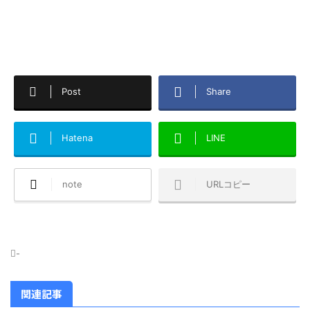
Post
Share
Hatena
LINE
note
URLコピー
-
関連記事