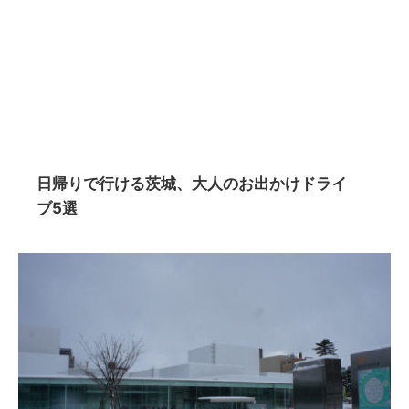
日帰りで行ける茨城、大人のお出かけドライ
ブ5選