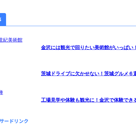
事
金沢には観光で回りたい美術館がいっぱい！ま
茨城ドライブに欠かせない！茨城グルメ６
工場見学や体験も観光に！金沢で体験できるオ
サードリンク