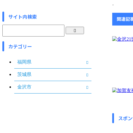
-
サイト内検索
関連記
カテゴリー
福岡県
茨城県
金沢市
スポン