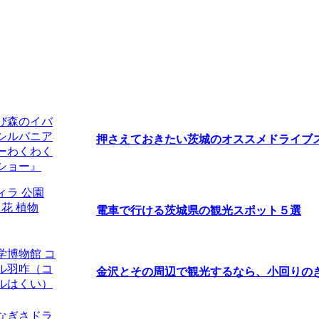
押さえておきたい茨城のオススメドライブスポ
電車で行ける茨城県の観光スポット５選
金沢とその周辺で観光するなら、小回りのきく