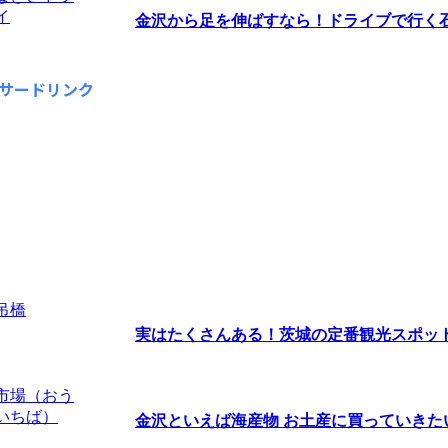
金沢から足を伸ばすなら！ドライブで行く石川
サードリンク
実はたくさんある！茨城の定番観光スポッ
金沢といえば海産物 お土産に買っていきたい海