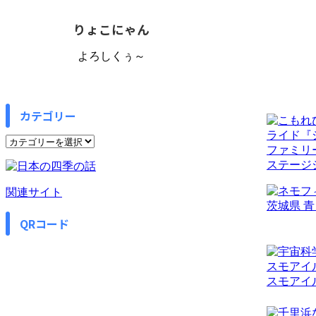
りょこにゃん
よろしくぅ～
カテゴリー
カ
テ
ゴ
リ
関連サイト
ー
QRコード