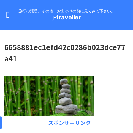
旅行の話題、その他、お出かけの前に見てみて下さい。
j-traveller
6658881ec1efd42c0286b023dce77
a41
スポンサーリンク