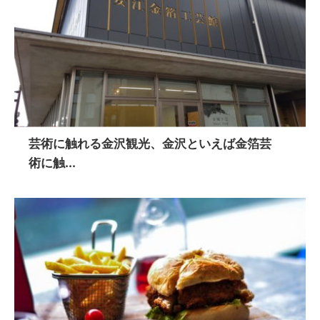
芸術に触れる金沢観光、金沢といえば金箔芸
術に触...