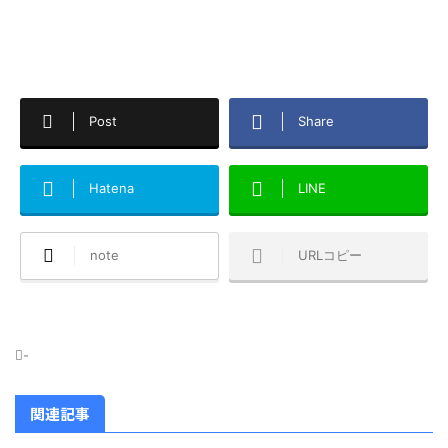
Post
Share
Hatena
LINE
note
URLコピー
-
関連記事