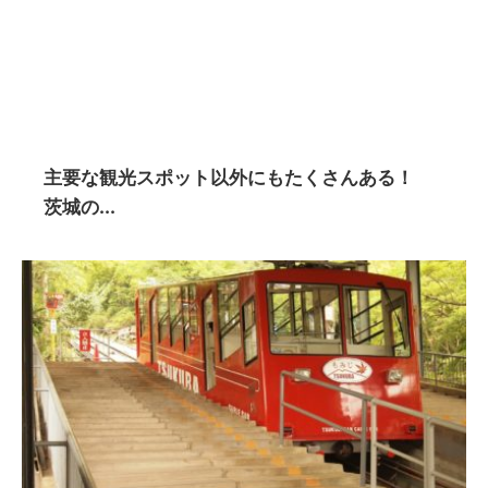
主要な観光スポット以外にもたくさんある！
茨城の...