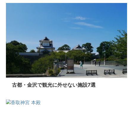
古都・金沢で観光に外せない施設7選