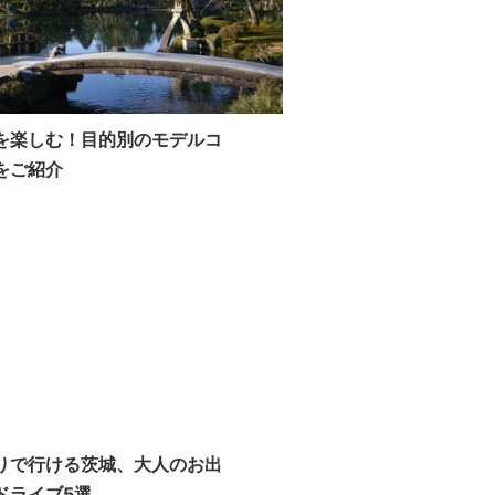
を楽しむ！目的別のモデルコ
をご紹介
りで行ける茨城、大人のお出
ドライブ5選