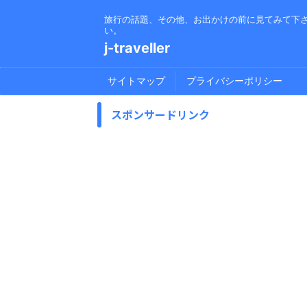
旅行の話題、その他、お出かけの前に見てみて下
い。
j-traveller
サイトマップ
プライバシーポリシー
スポンサードリンク