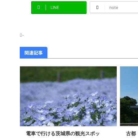
LINE
note
-
関連記事
電車で行ける茨城県の観光スポッ
古都