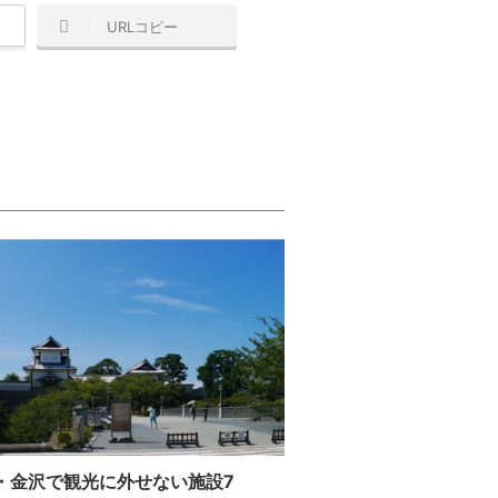
URLコピー
・金沢で観光に外せない施設7