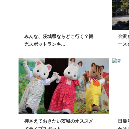
みんな、茨城県ならどこ行く？観
金沢
光スポットランキ...
ース
押さえておきたい茨城のオススメ
日帰
ドライブスポット...
かけ