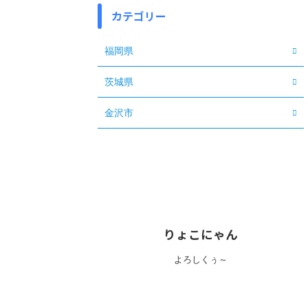
カテゴリー
福岡県
茨城県
金沢市
りょこにゃん
よろしくぅ～