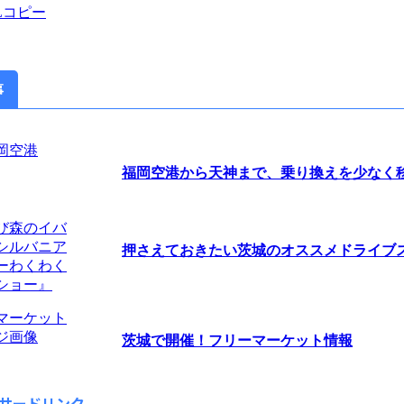
Lコピー
事
福岡空港から天神まで、乗り換えを少なく移動
押さえておきたい茨城のオススメドライブスポ
茨城で開催！フリーマーケット情報
サードリンク