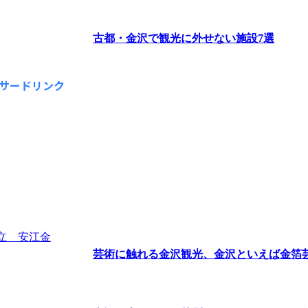
古都・金沢で観光に外せない施設7選
サードリンク
芸術に触れる金沢観光、金沢といえば金箔芸術