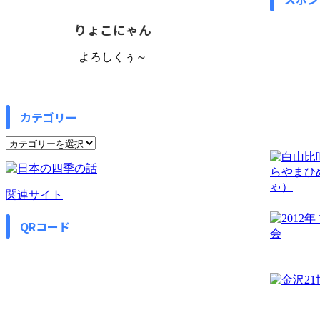
りょこにゃん
よろしくぅ～
カテゴリー
カ
テ
ゴ
リ
関連サイト
ー
QRコード