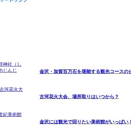
金沢・加賀百万石を堪能する観光コースの
古河花火大会、場所取りはいつから？
金沢には観光で回りたい美術館がいっぱい！ま