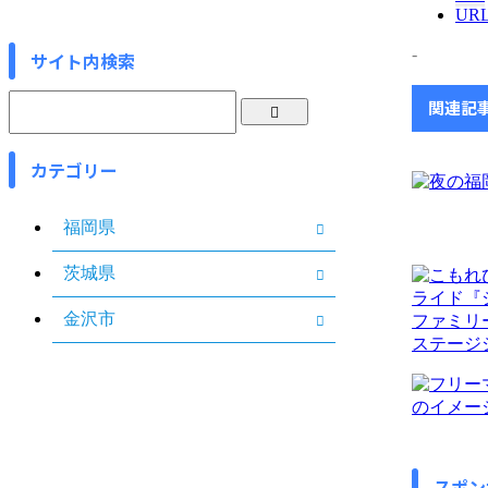
UR
-
サイト内検索
関連記
カテゴリー
福岡県
茨城県
金沢市
スポン