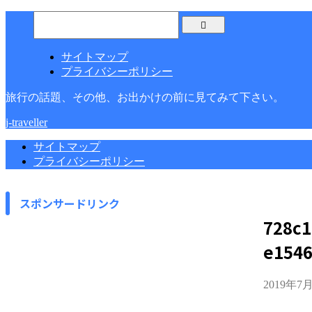
サイトマップ
プライバシーポリシー
旅行の話題、その他、お出かけの前に見てみて下さい。
j-traveller
サイトマップ
プライバシーポリシー
スポンサードリンク
728c1
e154
2019年7