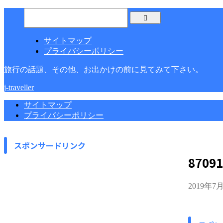
サイトマップ
プライバシーポリシー
旅行の話題、その他、お出かけの前に見てみて下さい。
j-traveller
サイトマップ
プライバシーポリシー
スポンサードリンク
87091
2019年7