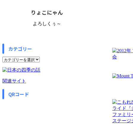
りょこにゃん
よろしくぅ～
カテゴリー
カ
テ
ゴ
リ
関連サイト
ー
QRコード