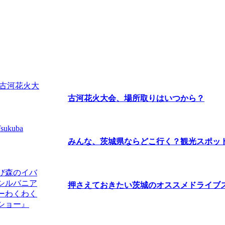
古河花火大会、場所取りはいつから？
みんな、茨城県ならどこ行く？観光スポットラ
押さえておきたい茨城のオススメドライブスポ