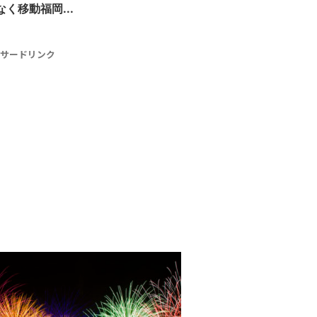
く移動福岡...
サードリンク