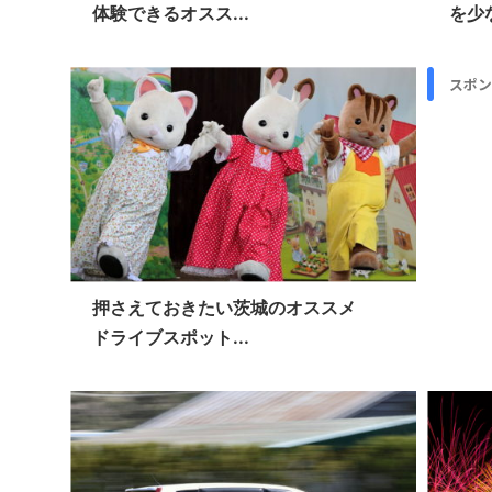
体験できるオスス...
を少な
スポン
押さえておきたい茨城のオススメ
ドライブスポット...