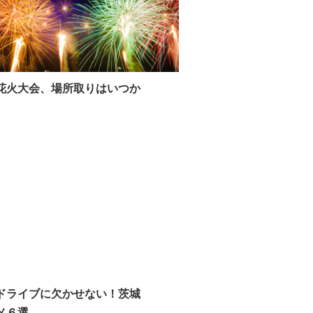
花火大会、場所取りはいつか
ドライブに欠かせない！茨城
メ６選