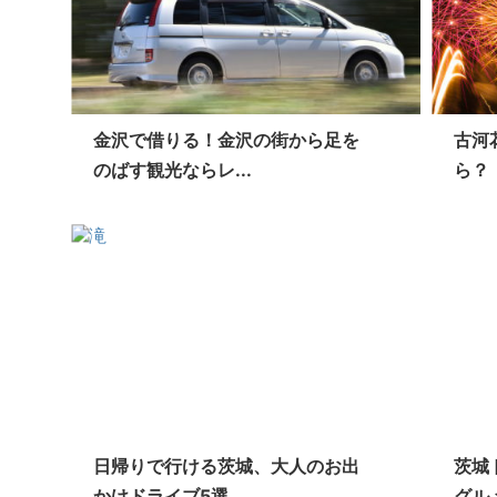
金沢で借りる！金沢の街から足を
古河
のばす観光ならレ...
ら？
日帰りで行ける茨城、大人のお出
茨城
かけドライブ5選
グル