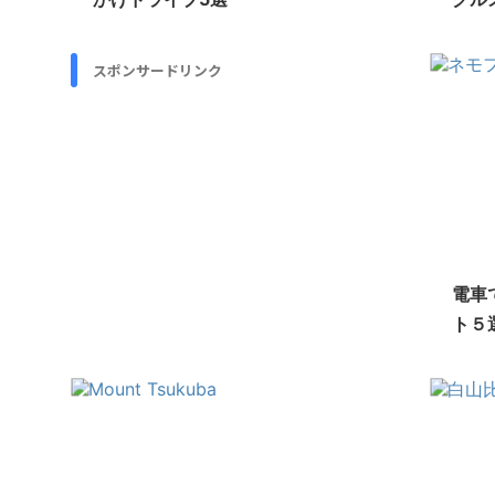
スポンサードリンク
電車
ト５