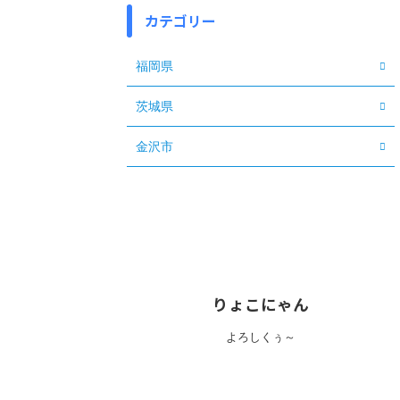
カテゴリー
福岡県
茨城県
金沢市
りょこにゃん
よろしくぅ～