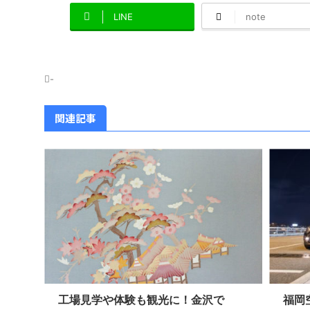
LINE
note
-
関連記事
工場見学や体験も観光に！金沢で
福岡