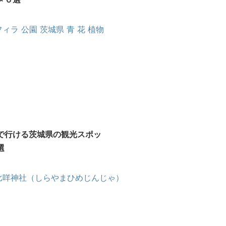
で行ける茨城県の観光スポッ
選