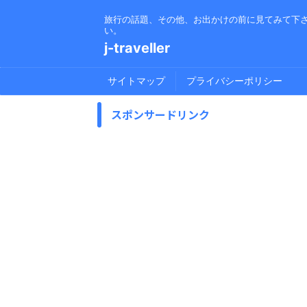
旅行の話題、その他、お出かけの前に見てみて下
い。
j-traveller
サイトマップ
プライバシーポリシー
スポンサードリンク