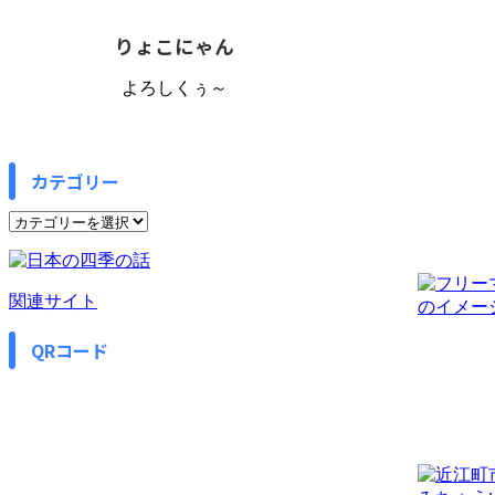
りょこにゃん
よろしくぅ～
カテゴリー
カ
テ
ゴ
リ
関連サイト
ー
QRコード