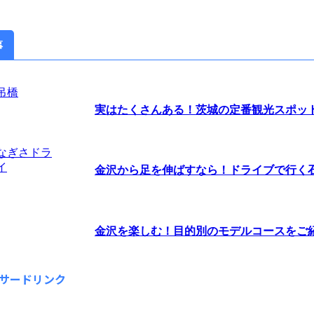
事
実はたくさんある！茨城の定番観光スポッ
金沢から足を伸ばすなら！ドライブで行く石川
金沢を楽しむ！目的別のモデルコースをご
サードリンク