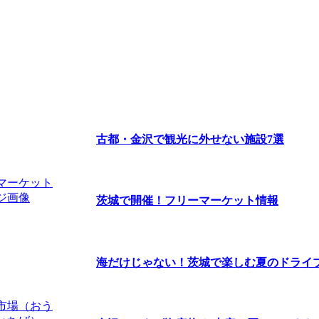
古都・金沢で観光に外せない施設7選
茨城で開催！フリーマーケット情報
海だけじゃない！茨城で楽しむ夏のドライ