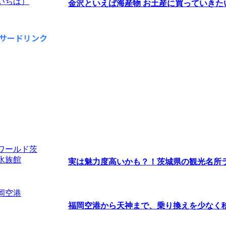
金沢といえば海産物 お土産に買っていきたい海
サードリンク
実は魅力度高いかも？！茨城県の観光名所ラン
福岡空港から天神まで、乗り換えを少なく移動