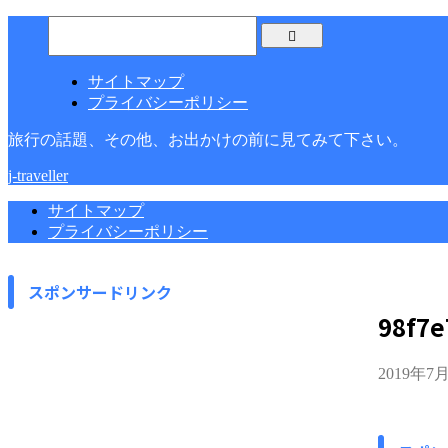
サイトマップ
プライバシーポリシー
旅行の話題、その他、お出かけの前に見てみて下さい。
j-traveller
サイトマップ
プライバシーポリシー
スポンサードリンク
98f7e
2019年7