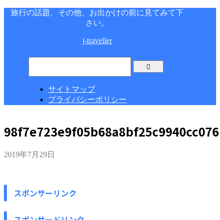
旅行の話題、その他、お出かけの前に見てみて下
さい。
j-traveller
サイトマップ
プライバシーポリシー
98f7e723e9f05b68a8bf25c9940cc076
2019年7月29日
スポンサーリンク
スポンサードリンク