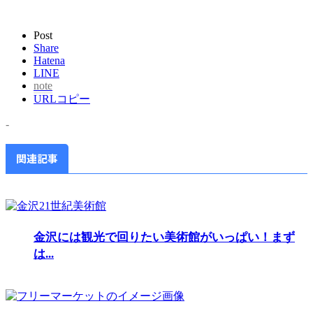
Post
Share
Hatena
LINE
note
URLコピー
-
関連記事
金沢には観光で回りたい美術館がいっぱい！まず
は...