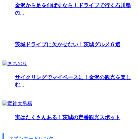
金沢から足を伸ばすなら！ドライブで行く石川県
の...
茨城ドライブに欠かせない！茨城グルメ６選
サイクリングでマイペースに！金沢の観光を楽し
む...
実はたくさんある！茨城の定番観光スポット
スポンサードリンク