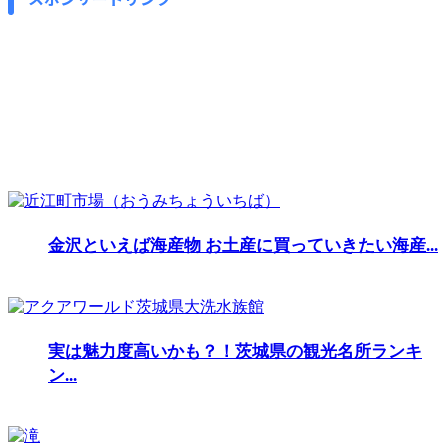
金沢といえば海産物 お土産に買っていきたい海産...
実は魅力度高いかも？！茨城県の観光名所ランキ
ン...