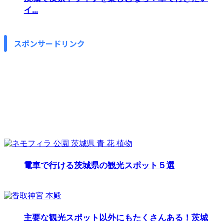
イ...
スポンサードリンク
電車で行ける茨城県の観光スポット５選
主要な観光スポット以外にもたくさんある！茨城