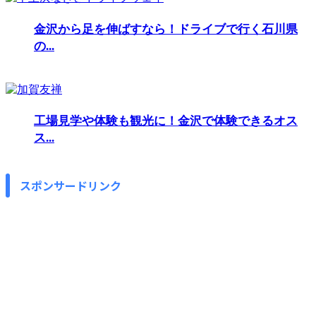
金沢から足を伸ばすなら！ドライブで行く石川県
の...
工場見学や体験も観光に！金沢で体験できるオス
ス...
スポンサードリンク