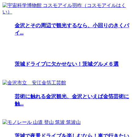
金沢とその周辺で観光するなら、小回りのきくバ
イ...
茨城ドライブに欠かせない！茨城グルメ６選
芸術に触れる金沢観光、金沢といえば金箔芸術に
触...
茨城で夜景ドライブを楽しむなら！車で行きたい