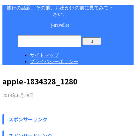
旅行の話題、その他、お出かけの前に見てみて下
さい。
j-traveller
サイトマップ
プライバシーポリシー
apple-1834328_1280
2019年6月28日
スポンサーリンク
スポンサードリンク