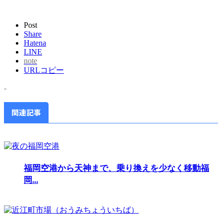
Post
Share
Hatena
LINE
note
URLコピー
-
関連記事
福岡空港から天神まで、乗り換えを少なく移動福
岡...