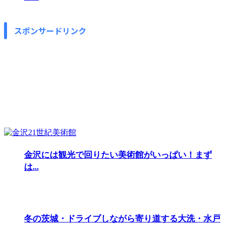
スポンサードリンク
金沢には観光で回りたい美術館がいっぱい！まず
は...
冬の茨城・ドライブしながら寄り道する大洗・水戸