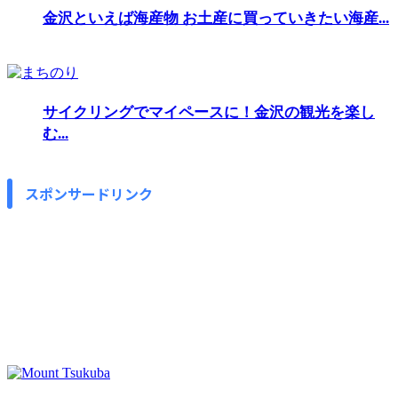
金沢といえば海産物 お土産に買っていきたい海産...
サイクリングでマイペースに！金沢の観光を楽し
む...
スポンサードリンク