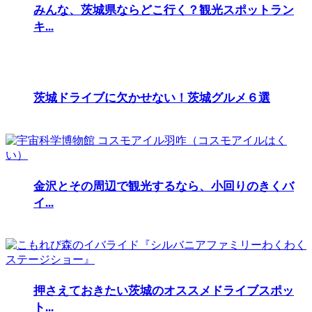
みんな、茨城県ならどこ行く？観光スポットラン
キ...
茨城ドライブに欠かせない！茨城グルメ６選
金沢とその周辺で観光するなら、小回りのきくバ
イ...
押さえておきたい茨城のオススメドライブスポッ
ト...