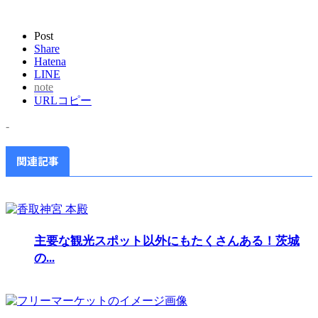
Post
Share
Hatena
LINE
note
URLコピー
-
関連記事
主要な観光スポット以外にもたくさんある！茨城
の...