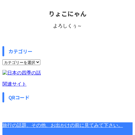
りょこにゃん
よろしくぅ～
カテゴリー
カ
テ
ゴ
リ
関連サイト
ー
QRコード
旅行の話題、その他、お出かけの前に見てみて下さい。