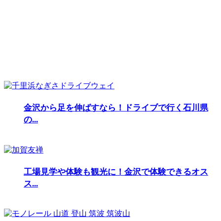
金沢から足を伸ばすなら！ドライブで行く石川県
の...
工場見学や体験も観光に！金沢で体験できるオス
ス...