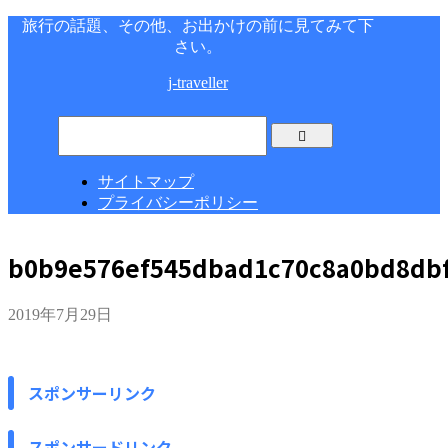
旅行の話題、その他、お出かけの前に見てみて下
さい。
j-traveller
サイトマップ
プライバシーポリシー
b0b9e576ef545dbad1c70c8a0bd8db
2019年7月29日
スポンサーリンク
スポンサードリンク