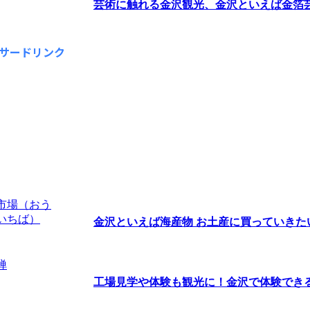
芸術に触れる金沢観光、金沢といえば金箔芸術
サードリンク
金沢といえば海産物 お土産に買っていきたい海
工場見学や体験も観光に！金沢で体験できるオ