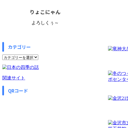
りょこにゃん
よろしくぅ～
カテゴリー
カ
テ
ゴ
リ
関連サイト
ー
QRコード