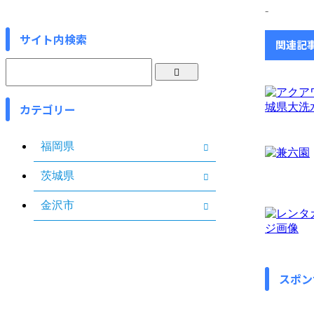
-
サイト内検索
関連記
カテゴリー
福岡県
茨城県
金沢市
スポン