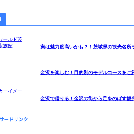
事
実は魅力度高いかも？！茨城県の観光名所ラン
金沢を楽しむ！目的別のモデルコースをご
金沢で借りる！金沢の街から足をのばす観光な
サードリンク