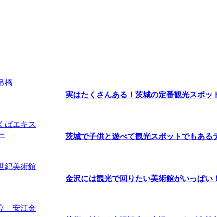
実はたくさんある！茨城の定番観光スポッ
茨城で子供と遊べて観光スポットでもあるテー
金沢には観光で回りたい美術館がいっぱい！ま