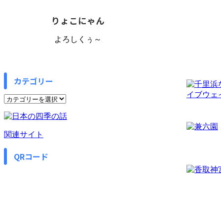
りょこにゃん
よろしくぅ～
カテゴリー
カ
テ
ゴ
リ
関連サイト
ー
QRコード