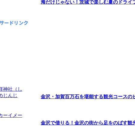
海だけじゃない！茨城で楽しむ夏のドライ
サードリンク
金沢・加賀百万石を堪能する観光コースの
金沢で借りる！金沢の街から足をのばす観光な