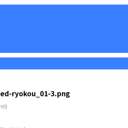
ed-ryokou_01-3.png
月9日