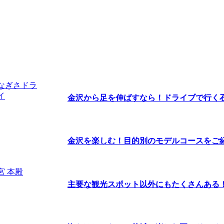
金沢から足を伸ばすなら！ドライブで行く石川
金沢を楽しむ！目的別のモデルコースをご
主要な観光スポット以外にもたくさんある！茨