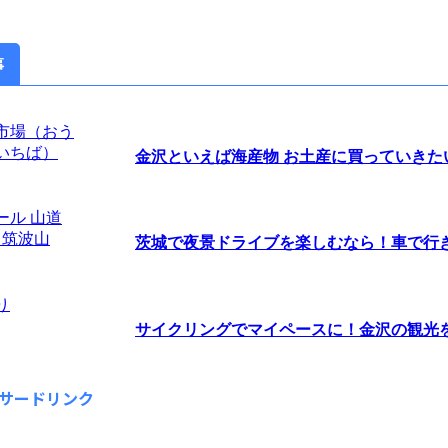
事
金沢といえば海産物 お土産に買っていきたい海
茨城で夜景ドライブを楽しむなら！車で行きた
サイクリングでマイペースに！金沢の観光を楽
サードリンク