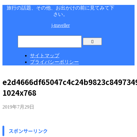
旅行の話題、その他、お出かけの前に見てみて下
さい。
j-traveller
サイトマップ
プライバシーポリシー
e2d4666df65047c4c24b9823c849734
1024x768
2019年7月29日
スポンサーリンク