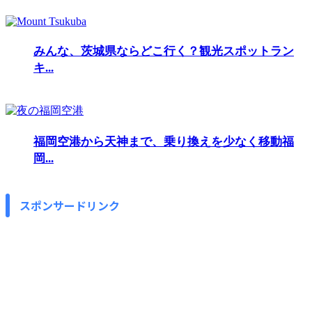
みんな、茨城県ならどこ行く？観光スポットラン
キ...
福岡空港から天神まで、乗り換えを少なく移動福
岡...
スポンサードリンク