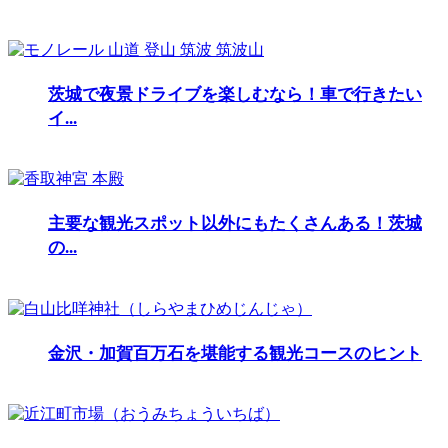
茨城で夜景ドライブを楽しむなら！車で行きたい
イ...
主要な観光スポット以外にもたくさんある！茨城
の...
金沢・加賀百万石を堪能する観光コースのヒント