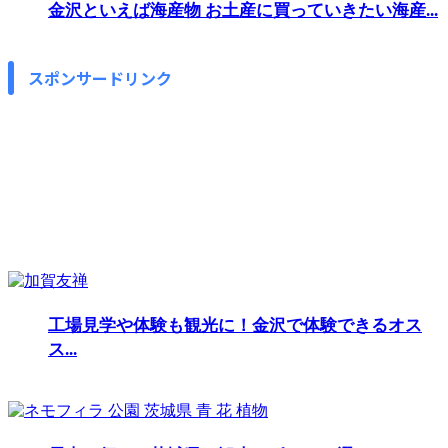
金沢といえば海産物 お土産に買っていきたい海産...
スポンサードリンク
工場見学や体験も観光に！金沢で体験できるオス
ス...