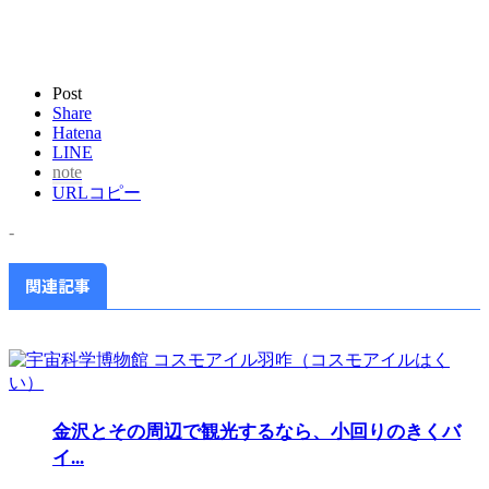
Post
Share
Hatena
LINE
note
URLコピー
-
関連記事
金沢とその周辺で観光するなら、小回りのきくバ
イ...