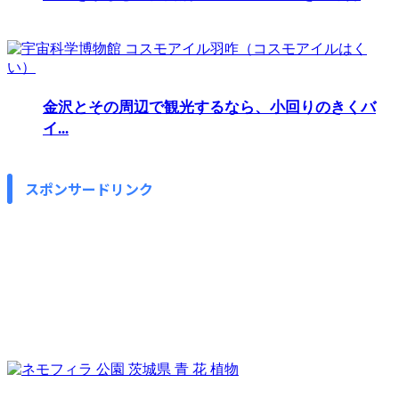
金沢とその周辺で観光するなら、小回りのきくバ
イ...
スポンサードリンク