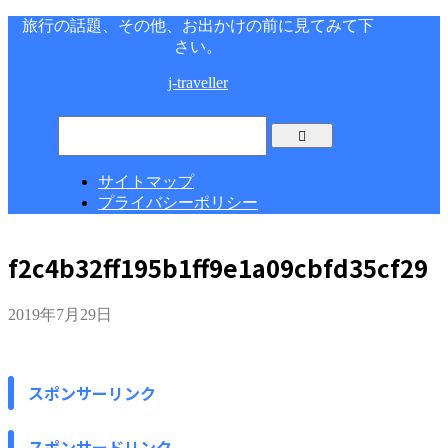
旅行の話題、その他、お出かけの前に見てみて下
さい。
j-traveller
サイトマップ
プライバシーポリシー
f2c4b32ff195b1ff9e1a09cbfd35cf29
2019年7月29日
スポンサーリンク
スポンサードリンク