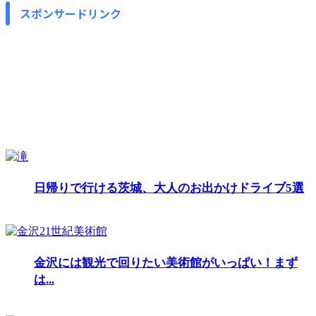
スポンサードリンク
日帰りで行ける茨城、大人のお出かけドライブ5選
金沢には観光で回りたい美術館がいっぱい！まず
は...