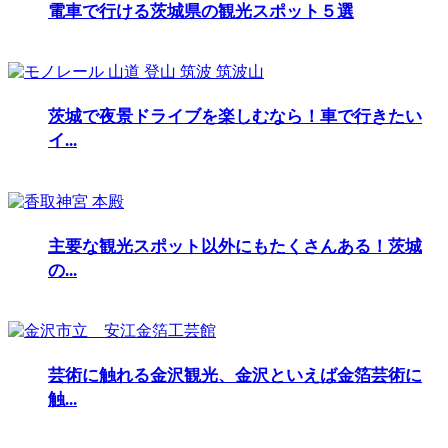
電車で行ける茨城県の観光スポット５選
茨城で夜景ドライブを楽しむなら！車で行きたい
イ...
主要な観光スポット以外にもたくさんある！茨城
の...
芸術に触れる金沢観光、金沢といえば金箔芸術に
触...