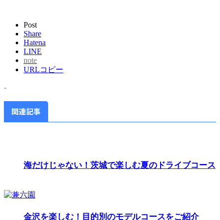
Post
Share
Hatena
LINE
note
URLコピー
-
関連記事
海だけじゃない！茨城で楽しむ夏のドライブコース
金沢を楽しむ！目的別のモデルコースをご紹介