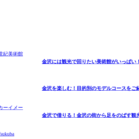
金沢には観光で回りたい美術館がいっぱい！ま
金沢を楽しむ！目的別のモデルコースをご
金沢で借りる！金沢の街から足をのばす観光な