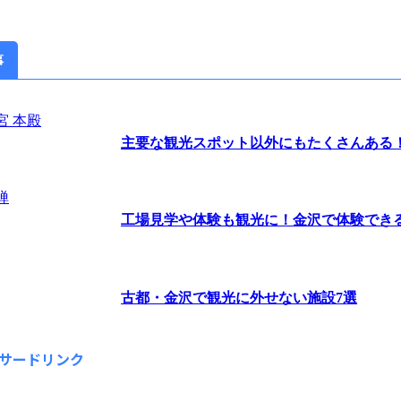
事
主要な観光スポット以外にもたくさんある！茨
工場見学や体験も観光に！金沢で体験できるオ
古都・金沢で観光に外せない施設7選
サードリンク