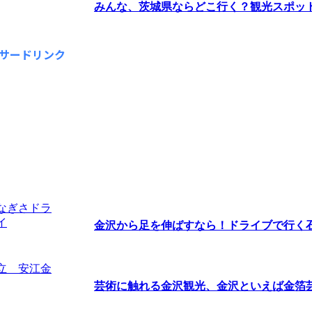
みんな、茨城県ならどこ行く？観光スポットラ
サードリンク
金沢から足を伸ばすなら！ドライブで行く石川
芸術に触れる金沢観光、金沢といえば金箔芸術