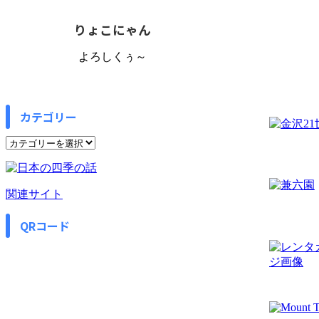
りょこにゃん
よろしくぅ～
カテゴリー
カ
テ
ゴ
リ
関連サイト
ー
QRコード