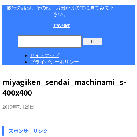
旅行の話題、その他、お出かけの前に見てみて下
さい。
j-traveller
サイトマップ
プライバシーポリシー
miyagiken_sendai_machinami_s-
400x400
2019年7月29日
スポンサーリンク