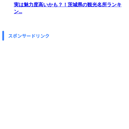
実は魅力度高いかも？！茨城県の観光名所ランキ
ン...
スポンサードリンク