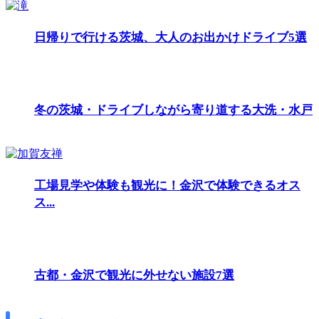
日帰りで行ける茨城、大人のお出かけドライブ5選
冬の茨城・ドライブしながら寄り道する大洗・水戸
工場見学や体験も観光に！金沢で体験できるオス
ス...
古都・金沢で観光に外せない施設7選