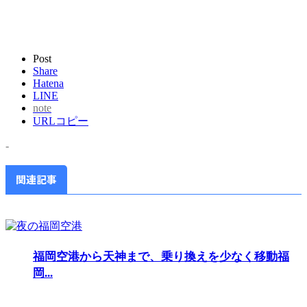
Post
Share
Hatena
LINE
note
URLコピー
-
関連記事
福岡空港から天神まで、乗り換えを少なく移動福
岡...