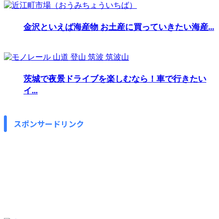
金沢といえば海産物 お土産に買っていきたい海産...
茨城で夜景ドライブを楽しむなら！車で行きたい
イ...
スポンサードリンク